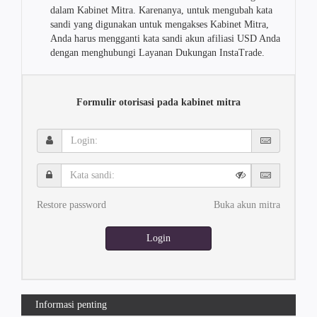
dalam Kabinet Mitra. Karenanya, untuk mengubah kata
sandi yang digunakan untuk mengakses Kabinet Mitra,
Anda harus mengganti kata sandi akun afiliasi USD Anda
dengan menghubungi Layanan Dukungan InstaTrade.
Formulir otorisasi pada kabinet mitra
Login:
Kata
sandi:
Restore password
Buka akun mitra
Login
Informasi penting