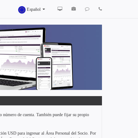
Español
ón o número de cuenta. También puede fijar su propio
iación USD para ingresar al Área Personal del Socio. Por