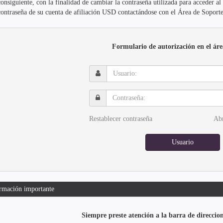
consiguiente, con la finalidad de cambiar la contraseña utilizada para acceder a
contraseña de su cuenta de afiliación USD contactándose con el Área de Soporte
Formulario de autorización en el áre
Usuario:
Contraseña:
Restablecer contraseña
Abr
Usuario
rmación importante
Siempre preste atención a la barra de direccio