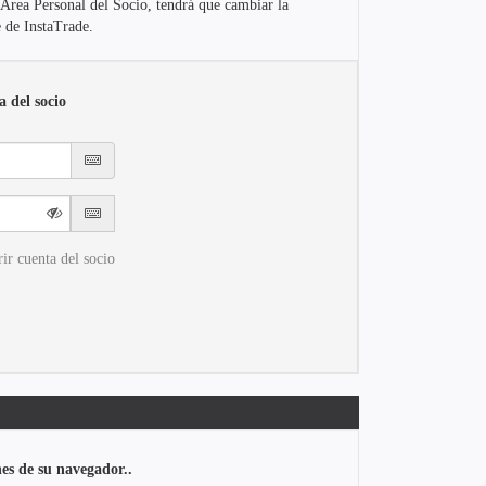
l Área Personal del Socio, tendrá que cambiar la
 de InstaTrade.
a del socio
ir cuenta del socio
nes de su navegador..