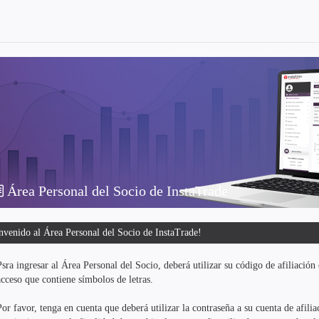
Área Personal del Socio de InstaTrade
nvenido al Área Personal del Socio de InstaTrade!
Psra ingresar al Área Personal del Socio, deberá utilizar su código de afiliaci
acceso que contiene símbolos de letras.
Por favor, tenga en cuenta que deberá utilizar la contraseña a su cuenta de afil