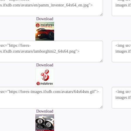
Download
Download
Download