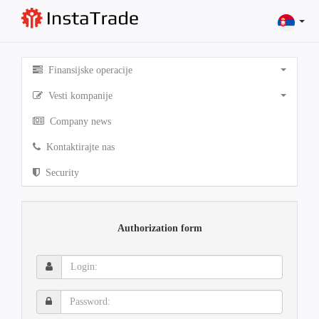
Finansijske operacije
Vesti kompanije
Company news
Kontaktirajte nas
Security
Authorization form
Login:
Password: