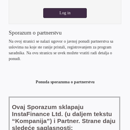
Log in
Sporazum o partnerstvu
Na ovoj stranici se nalazi ugovor o javnoj ponudi partnerstva sa
uslovima na koje ste ranije pristali, registrovanjem za program
saradnika. Na ovu stranicu se uvek možete vratiti radi detalja o
ponudi.
Ponuda sporazuma o partnerstvu