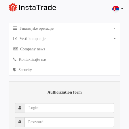
Finansijske operacije
Vesti kompanije
Company news
Kontaktirajte nas
Security
Authorization form
Login:
Password: