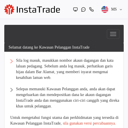
MS
Selamat datang ke Kawasan Pelanggan InstaTrade
Sila log masuk, masukkan nombor akaun dagangan dan kata
laluan pedagang. Sebelum anda log masuk, perhatikan garis
hijau dalam Bar Alamat, yang memberi isyarat mengenai
kesahihan laman web.
Selepas memasuki Kawasan Pelanggan anda, anda akan dapat
mengeluarkan dan mendepositkan dana ke akaun dagangan
InstaTrade anda dan menggunakan ciri-ciri canggih yang direka
khas untuk pelanggan.
Untuk mengetahui fungsi utama dan perkhidmatan yang tersedia di
Kawasan Pelanggan InstaTrade,
sila gunakan versi percubaannya
.