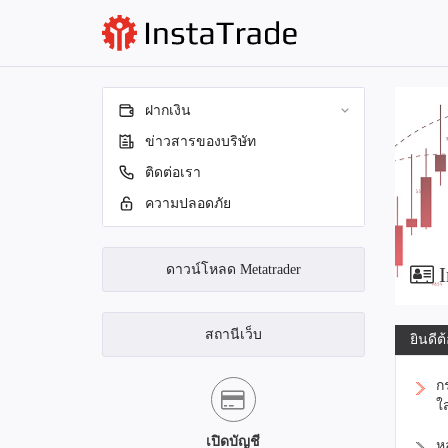
ฝากเงิน
ข่าวสารของบริษัท
ติดต่อเรา
ความปลอดภัย
ดาวน์โหลด Metatrader
I
สถานีเว็บ
ยินดีต้
ก
ใ
เปิดบัญชี
ห