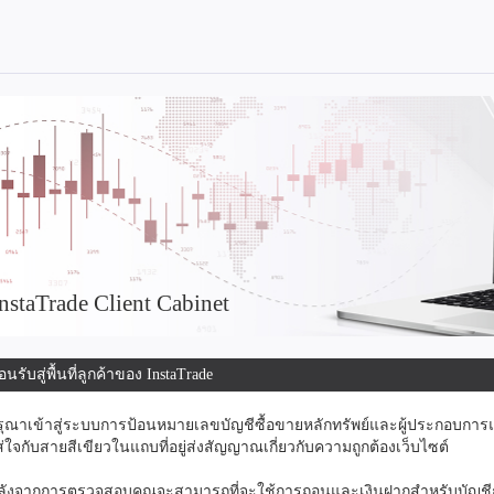
nstaTrade Client Cabinet
อนรับสู่พื้นที่ลูกค้าของ InstaTrade
รุณาเข้าสู่ระบบการป้อนหมายเลขบัญชีซื้อขายหลักทรัพย์และผู้ประกอบการแล
ส่ใจกับสายสีเขียวในแถบที่อยู่ส่งสัญญาณเกี่ยวกับความถูกต้องเว็บไซต์
ลังจากการตรวจสอบคุณจะสามารถที่จะใช้การถอนและเงินฝากสำหรับบัญชีการค