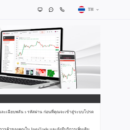
TH
ะเฉียบพลัน s รหัสผ่าน ก่อนที่คุณจะเข้าสู่ระบบโปรด
้าของคุณใน InstaTrade และยังมีบริการเพิ่มเติม