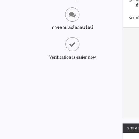
ส
หากต
การช่วยเหลือออนไลน์
Verification is easier now
รายละ